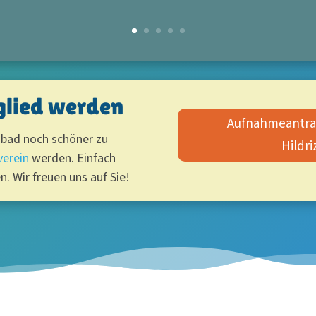
glied werden
Aufnahmeantrag
ibad noch schöner zu
Hildri
verein
werden. Einfach
n. Wir freuen uns auf Sie!