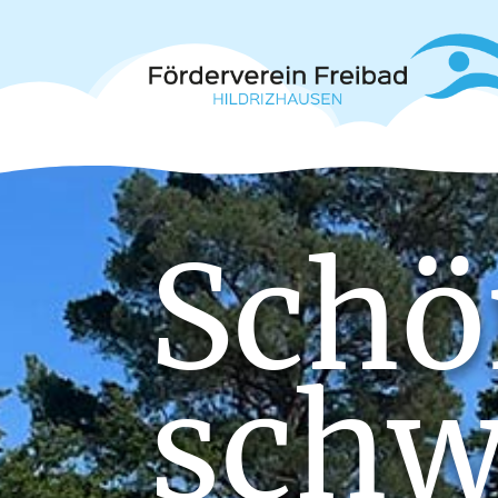
Schö
sch