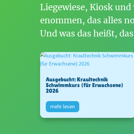
Liege­wiese, Kiosk und
e­nommen, das alles n
Und was das heißt, das
Ausgebucht: Kraultechnik
Schwimmkurs (für Erwachsene)
2026
mehr lesen