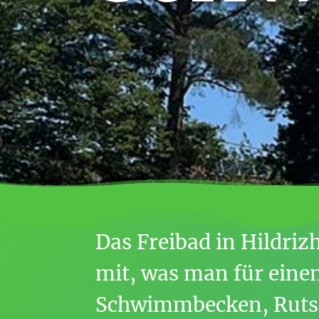
Das Freibad in Hildriz
mit, was man für eine
Schwimm­becken, Rutsc