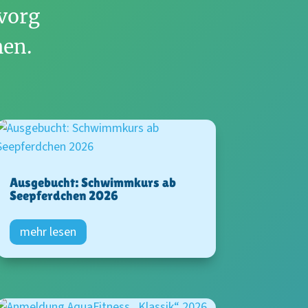
vor­g
hen.
Ausgebucht: Schwimmkurs ab
Seepferdchen 2026
mehr lesen