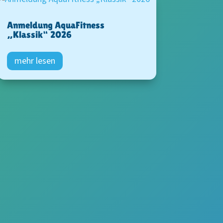
Anmeldung AquaFitness
„Klassik“ 2026
mehr lesen