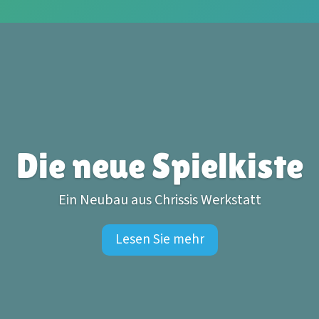
Die neue Spielkiste
Ein Neubau aus Chrissis Werkstatt
Lesen Sie mehr