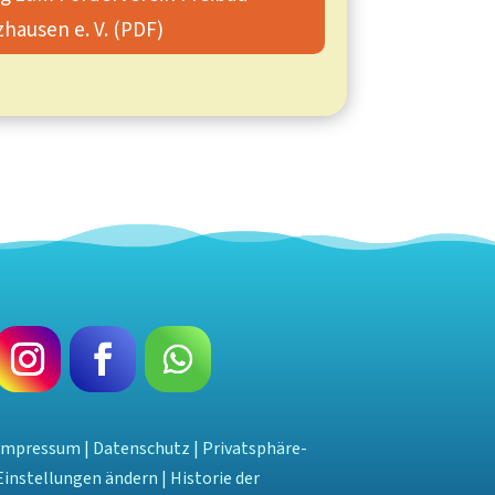
zhausen e. V. (PDF)
Impressum
|
Datenschutz
|
Privatsphäre-
Einstellungen ändern
|
Historie der