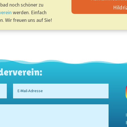
ibad noch schöner zu
Hildri
verein
werden. Einfach
n. Wir freuen uns auf Sie!
derverein: