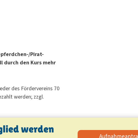
pferdchen-/Pirat-
ll durch den Kurs mehr
ieder des Fördervereins 70
ezahlt werden; zzgl.
glied werden
Aufnahmeantrag