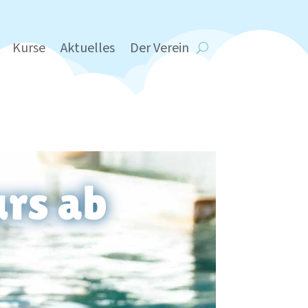
Kurse
Aktuelles
Der Verein
rs ab