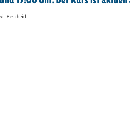
und 17:00 Uhr. Der Kurs ist aktuell
wir Bescheid.