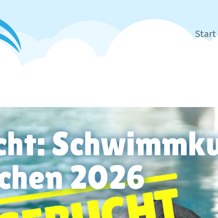
Start
ht: Schwimmku
chen 2026