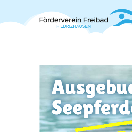
Ausgebuc
Seepferd