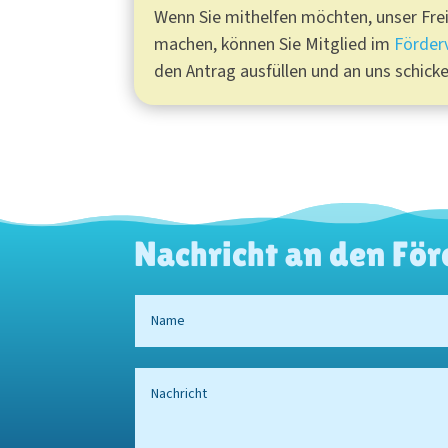
Wenn Sie mithelfen möchten, unser Fre
machen, können Sie Mitglied im
Förder
den Antrag ausfüllen und an uns schicke
Nachricht an den För