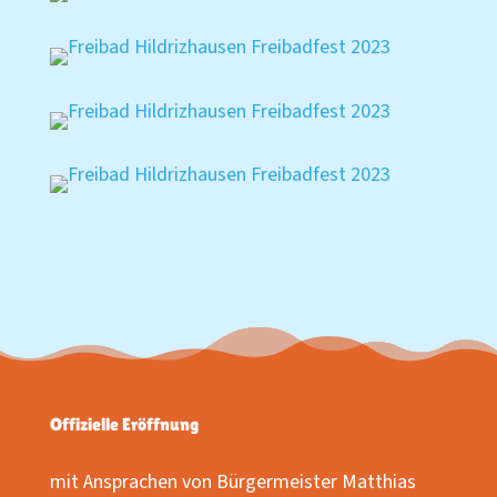
Offizielle Eröffnung
mit Ansprachen von Bürgermeister Matthias